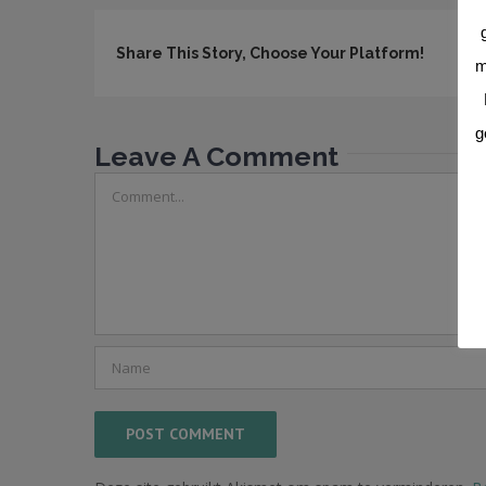
Share This Story, Choose Your Platform!
m
g
Leave A Comment
Comment