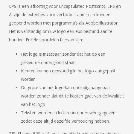
EPS is een afkorting voor Encapsulated Postscript. EPS en
Ai zijn de extenties voor vectorbestanden en kunnen
geopend worden met porgramma’s als Adobe illustrator.
Het is verstandig om uw logo een eps bestand aan te
houden. Enkele voordelen hiervan zijn:
Het logo is inzetbaar zonder dat het op een
gekleurde ondergrond staat
Kleuren kunnen eenvoudig in het logo aangepast
worden
De grote van het logo kan oneindig aangepast
worden zonder dat dit te kosten gaat van de kwaliteit
van het logo
Teksten worden in lettercontouren weergegeven
zodat deze altijd dezelfde verhouding hebben.
TIP: Sla een EPS of Ai bestand altijd op in combinatie met